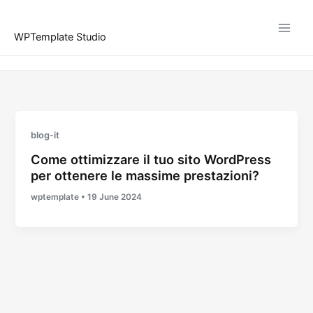
Vai
al
WPTemplate Studio
contenuto
blog-it
Come ottimizzare il tuo sito WordPress
per ottenere le massime prestazioni?
wptemplate
•
19 June 2024